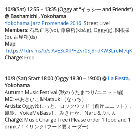
10/8(Sat) 12:55 – 13:35 (Oggy at “イッシー and Friends”)
@ Bashamichi , Yokohama
Yokohama Jazz Promenade 2016
Street Live!
Members:
石島正秀(vo), 藤森哲(kb&g), Oggy(g), 関根泉
(b), 古屋剛(ds)
Map:
https://1drv.ms/b/s!AvE3dXIPHZvr0Sj8ndKW3LreM7qK
Charge:
Free
10/8 (Sat) Start 18:00 (Oggy 18:30 – 19:00) @
La Fiesta
,
Yokohama
Autumn Music Festival (秋のうたまつり/ユニット編)
MC:
林あきひこ&Natsuki（なっち）
Artists:
Oggyゆにっと、ロックウッド（前座ユニット）、
風鈴、VoiceMeBassT、みきたか、Naru＆ぷりん
Charge:
Music Charge Free (Please order 1 food and 1
drink / 1ドリンク1フード要オーダー)