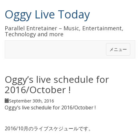
Oggy Live Today
Parallel Entretainer – Music, Entertainment,
Technology and more
メニュー
Oggy’s live schedule for
2016/October !
September 30th, 2016
Oggy’s live schedule for 2016/October !
2016/10月のライブスケジュールです。