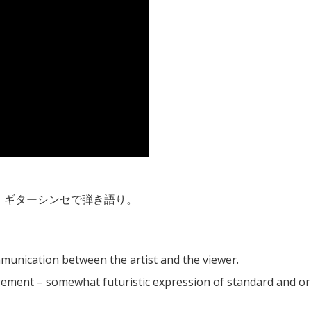
、ギターシンセで弾き語り。
ommunication between the artist and the viewer.
gement – somewhat futuristic expression of standard and or