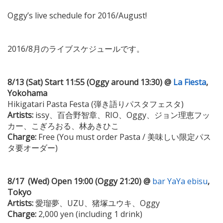
Oggy’s live schedule for 2016/August!
2016/8月のライブスケジュールです。
8/13 (Sat) Start 11:55 (Oggy around 13:30) @
La Fiesta
,
Yokohama
Hikigatari Pasta Festa (弾き語りパスタフェスタ)
Artists:
issy、百合野智章、RIO、Oggy、ジョン理恵フッ
カー、こぎろおる、林あきひこ
Charge:
Free (You must order Pasta / 美味しい限定パス
タ要オーダー)
8/17 (Wed)
Open 19:00 (Oggy 21:20) @
bar YaYa ebisu
,
Tokyo
Artists:
愛瑠夢、UZU、猪塚ユウキ、Oggy
Charge:
2,000 yen (including 1 drink)