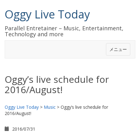
Oggy Live Today
Parallel Entretainer – Music, Entertainment,
Technology and more
メニュー
Oggy’s live schedule for
2016/August!
Oggy Live Today
>
Music
>
Oggy’s live schedule for
2016/August!
2016/07/31