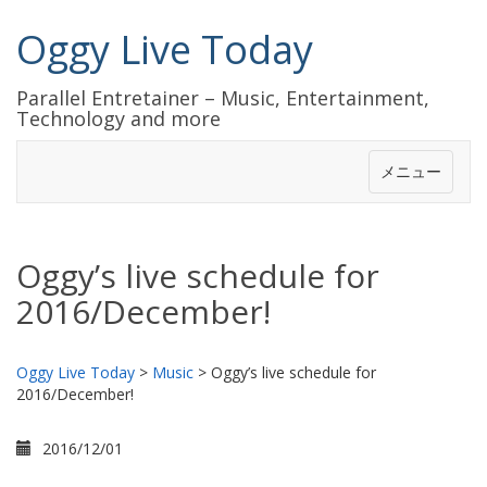
Oggy Live Today
Parallel Entretainer – Music, Entertainment,
Technology and more
メニュー
Oggy’s live schedule for
2016/December!
Oggy Live Today
>
Music
>
Oggy’s live schedule for
2016/December!
2016/12/01