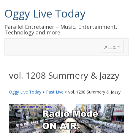
Oggy Live Today
Parallel Entretainer – Music, Entertainment,
Technology and more
メニュー
vol. 1208 Summery & Jazzy
Oggy Live Today
>
Past Live
>
vol. 1208 Summery & Jazzy
前
次
へ
へ