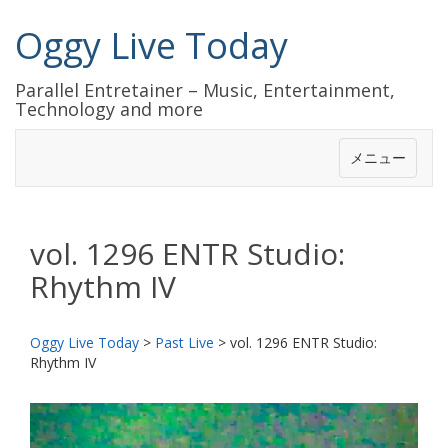
Oggy Live Today
Parallel Entretainer – Music, Entertainment,
Technology and more
メニュー
vol. 1296 ENTR Studio:
Rhythm IV
Oggy Live Today
>
Past Live
>
vol. 1296 ENTR Studio:
Rhythm IV
前
次
へ
へ