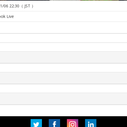
1/06 22:30（ JST ）
ok Live