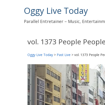
Oggy Live Today
Parallel Entretainer – Music, Entertai
vol. 1373 People Peopl
Oggy Live Today
>
Past Live
>
vol. 1373 People Pe
前
へ