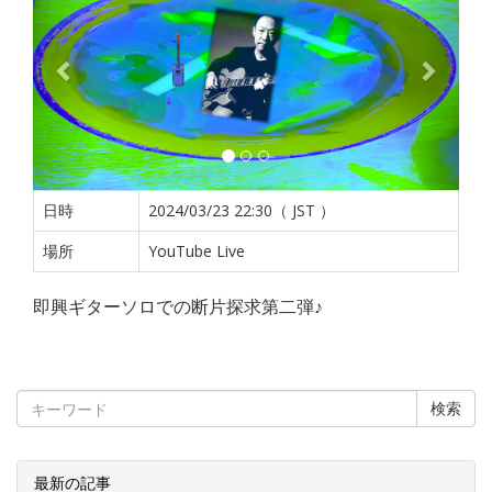
日時
2024/03/23 22:30（ JST ）
場所
YouTube Live
即興ギターソロでの断片探求第二弾♪
検索
最新の記事