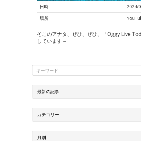
日時
2024/0
場所
YouTub
そこのアナタ、ぜひ、ぜひ、「Oggy Live 
しています～
最新の記事
カテゴリー
月別