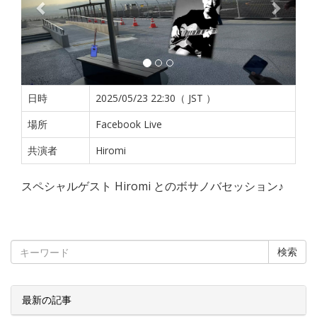
日時
2025/05/23 22:30（ JST ）
場所
Facebook Live
共演者
Hiromi
スペシャルゲスト Hiromi とのボサノバセッション♪
検索
最新の記事