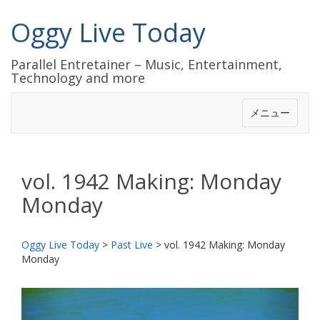
Oggy Live Today
Parallel Entretainer – Music, Entertainment,
Technology and more
メニュー
vol. 1942 Making: Monday
Monday
Oggy Live Today
>
Past Live
>
vol. 1942 Making: Monday
Monday
前
次
へ
へ