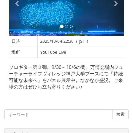
日時
2025/10/04 22:30（ JST ）
場所
YouTube Live
ソロギター第２弾。9/30～10/6の間、万博会場内フュ
ーチャーライフヴィレッジ神戸大学ブースにて「持続
可能な未来へ」をパネル展示中。なかなか盛況。ご来
場の方はぜひお立ち寄りください♪
検索