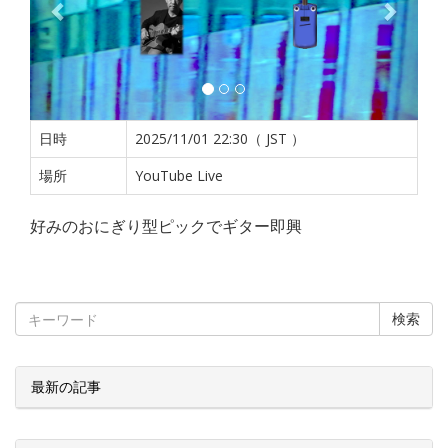
日時
2025/11/01 22:30（ JST ）
場所
YouTube Live
好みのおにぎり型ピックでギター即興
検索
最新の記事