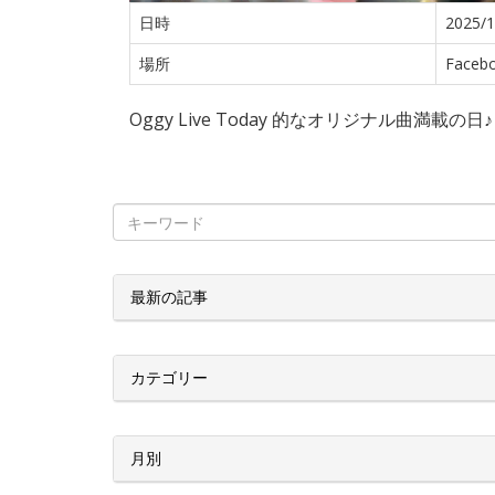
日時
2025/1
場所
Faceb
Oggy Live Today 的なオリジナル曲満載の日♪
最新の記事
カテゴリー
月別