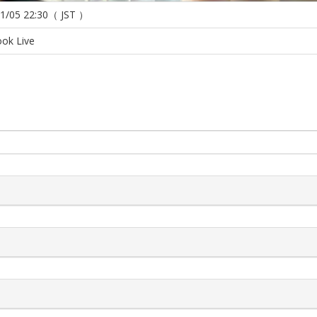
1/05 22:30（ JST ）
ook Live