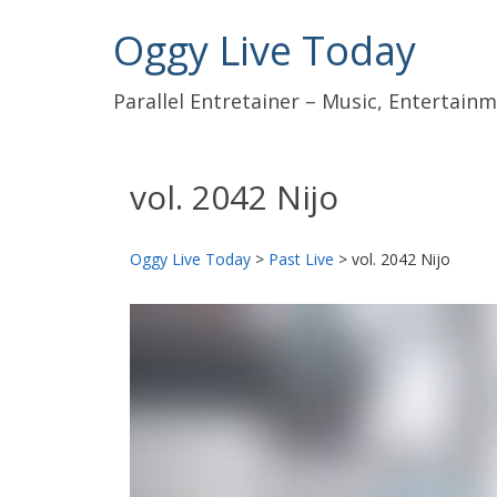
Oggy Live Today
Parallel Entretainer – Music, Entertai
vol. 2042 Nijo
Oggy Live Today
>
Past Live
>
vol. 2042 Nijo
前
へ