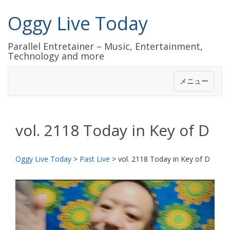
Oggy Live Today
Parallel Entretainer – Music, Entertainment,
Technology and more
メニュー
vol. 2118 Today in Key of D
Oggy Live Today
>
Past Live
>
vol. 2118 Today in Key of D
前
次
へ
へ