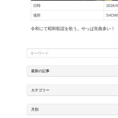
日時
2026/0
場所
SHOW
令和にて昭和歌謡を歌う。やっぱ良曲多い！
最新の記事
カテゴリー
月別