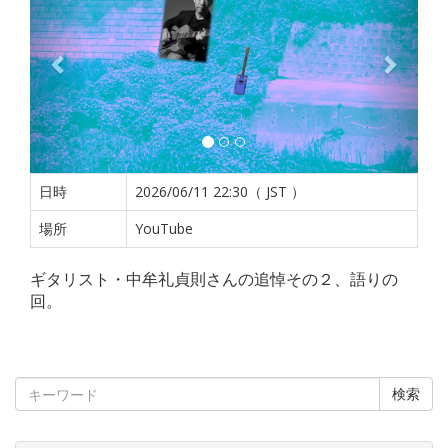
日時
2026/06/11 22:30（ JST ）
場所
YouTube
ギタリスト・中牟礼貞則さんの追悼その２、語りの
回。
検索