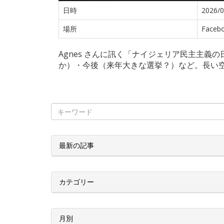
日時
2026/0
場所
Faceb
Agnes さんに訊く「ナイジェリア民主主義
か）・今後（来年大きな選挙？）など。長い空間を超
最新の記事
カテゴリー
月別