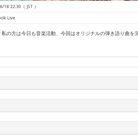
6/18 22:30（ JST ）
ok Live
？私の方は今日も音楽活動、今回はオリジナルの弾き語り曲を