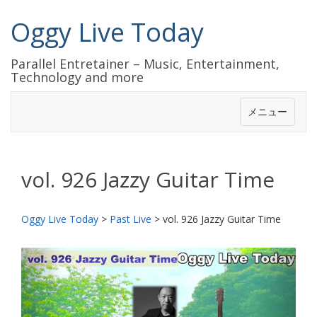
Oggy Live Today
Parallel Entretainer – Music, Entertainment,
Technology and more
メニュー
vol. 926 Jazzy Guitar Time
Oggy Live Today
>
Past Live
>
vol. 926 Jazzy Guitar Time
前
次
へ
へ