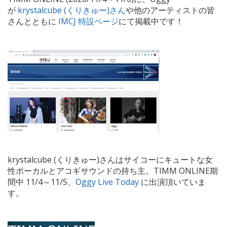
が
krystalcube (くりきゅー)さん
や他のアーティストの皆
さんとともに
IMCJ 特設ページ
にて掲載中です！
krystalcube (くりきゅー)さんはサイコーにキュートな女
性ボーカルとアコギサウンドの持ち主。TIMM ONLINE期
間中 11/4～11/5、
Oggy Live Today
に出演頂いていま
す。