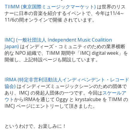
TIIMM (東京国際ミュージックマーケット)
は世界のリス
ナーに日本の音楽を紹介するイベントで、今年は11/4～
11/6の間オンラインで開催 されています。
IMCJ (一般社団法人 Independent Music Coalition
Japan)
はインディーズ・コミュニティのための業界横断
的な NPO 組織で、TIMM 期間中「IMCJ digital week」を
開催し、上記特設ページも開設しています。
IRMA (特定非営利活動法人インディペンデント・レコード
協会)
はインディーズミュージックシーンのための団体で
あり、IMCJ の発起人団体の一つです。今回は
スケールア
ウト
からIRMAを通じて Oggy と krystalcube を TIMM の
IMCJ ページにエントリーして頂きました。
というわけで、お楽しみに！