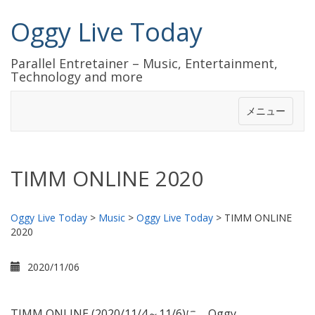
Oggy Live Today
Parallel Entretainer – Music, Entertainment,
Technology and more
メニュー
TIMM ONLINE 2020
Oggy Live Today
>
Music
>
Oggy Live Today
>
TIMM ONLINE
2020
2020/11/06
TIMM ONLINE (2020/11/4～11/6)に、Oggy