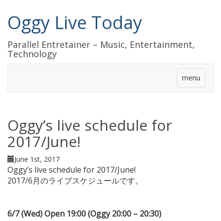
Oggy Live Today
Parallel Entretainer – Music, Entertainment,
Technology
menu
Oggy’s live schedule for
2017/June!
June 1st, 2017
Oggy’s live schedule for 2017/June!
2017/6月のライブスケジュールです。
6/7 (Wed) Open 19:00 (Oggy 20:00 – 20:30)