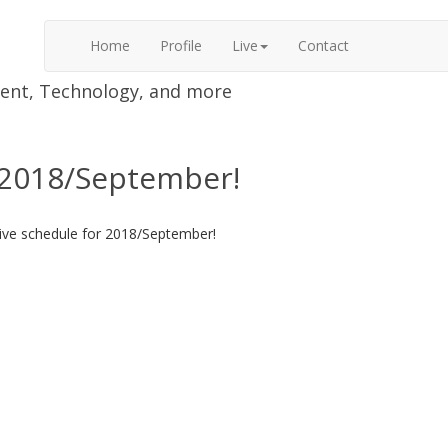
Home
Profile
Live
Contact
nment, Technology, and more
r 2018/September!
live schedule for 2018/September!