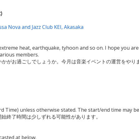
)
va and Jazz Club KEI, Akasaka
extreme heat, earthquake, tyhoon and so on. I hope you are d
various members.
かがお過ごしでしょうか。今月は音楽イベントの運営をやりま
rd Time) unless otherwise stated. The start/end time may be
 。開始終了時間は少しずれる可能性があります。
asted at below.