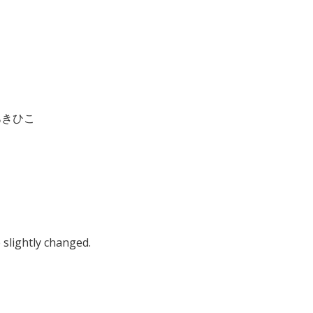
あきひこ
 slightly changed.