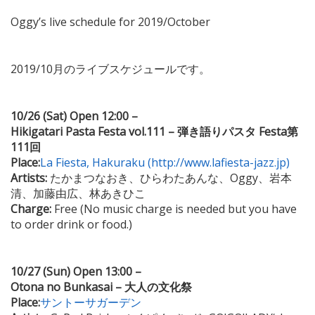
Oggy’s live schedule for 2019/October
2019/10月のライブスケジュールです。
10/26 (Sat) Open 12:00 –
Hikigatari Pasta Festa vol.111 – 弾き語りパスタ Festa第
111回
Place:
La Fiesta, Hakuraku (http://www.lafiesta-jazz.jp)
Artists:
たかまつなおき、ひらわたあんな、Oggy、岩本
清、加藤由広、林あきひこ
Charge:
Free (No music charge is needed but you have
to order drink or food.)
10/27 (Sun) Open 13:00 –
Otona no Bunkasai – 大人の文化祭
Place:
サントーサガーデン