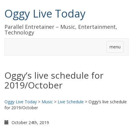
Oggy Live Today
Parallel Entretainer – Music, Entertainment,
Technology
menu
Oggy’s live schedule for
2019/October
Oggy Live Today
>
Music
>
Live Schedule
>
Oggy’s live schedule
for 2019/October
October 24th, 2019