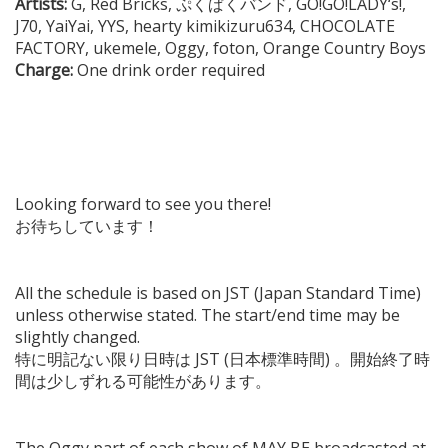
Artists:
G, Red Bricks, ぷくぱくバンド, GO!GO!LADY‘s!,
J70, YaiYai, YYS, hearty kimikizuru634, CHOCOLATE
FACTORY, ukemele, Oggy, foton, Orange Country Boys
Charge:
One drink order required
Looking forward to see you there!
お待ちしています！
All the schedule is based on JST (Japan Standard Time)
unless otherwise stated. The start/end time may be
slightly changed.
特に明記ない限り日時は JST (日本標準時間) 。開始終了時
間は少しずれる可能性があります。