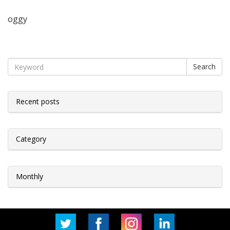
oggy
Search
Recent posts
Category
Monthly