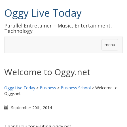
Oggy Live Today
Parallel Entretainer – Music, Entertainment,
Technology
menu
Welcome to Oggy.net
Oggy Live Today
>
Business
>
Business School
>
Welcome to
Oggy.net
September 20th, 2014
Thank you for visiting oggy.net.