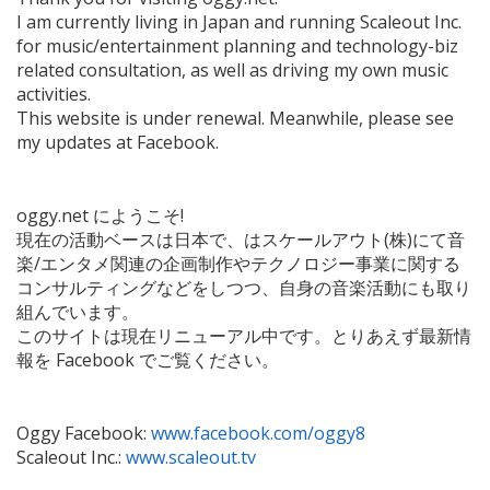
I am currently living in Japan and running Scaleout Inc.
for music/entertainment planning and technology-biz
related consultation, as well as driving my own music
activities.
This website is under renewal. Meanwhile, please see
my updates at Facebook.
oggy.net にようこそ!
現在の活動ベースは日本で、はスケールアウト(株)にて音
楽/エンタメ関連の企画制作やテクノロジー事業に関する
コンサルティングなどをしつつ、自身の音楽活動にも取り
組んでいます。
このサイトは現在リニューアル中です。とりあえず最新情
報を Facebook でご覧ください。
Oggy Facebook:
www.facebook.com/oggy8
Scaleout Inc.:
www.scaleout.tv